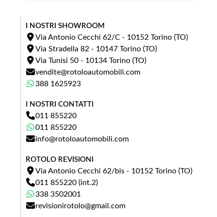
I NOSTRI SHOWROOM
Via Antonio Cecchi 62/C - 10152 Torino (TO)
Via Stradella 82 - 10147 Torino (TO)
Via Tunisi 50 - 10134 Torino (TO)
vendite@rotoloautomobili.com
388 1625923
I NOSTRI CONTATTI
011 855220
011 855220
info@rotoloautomobili.com
ROTOLO REVISIONI
Via Antonio Cecchi 62/bis - 10152 Torino (TO)
011 855220 (int.2)
338 3502001
revisionirotolo@gmail.com