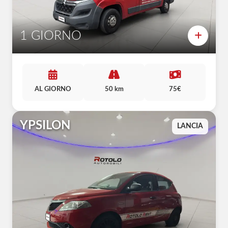
1 GIORNO
AL GIORNO
50 km
75€
YPSILON
LANCIA