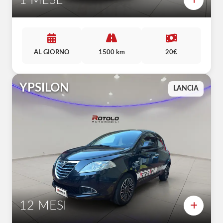
1 MESE
AL GIORNO
1500 km
20€
YPSILON
LANCIA
12 MESI