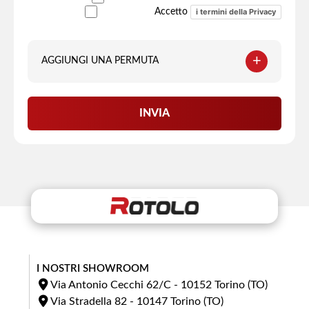
i termini della Privacy
Accetto
+
AGGIUNGI UNA PERMUTA
Targa
INVIA
Marca
Modello
Versione
I NOSTRI SHOWROOM
Via Antonio Cecchi 62/C - 10152 Torino (TO)
Via Stradella 82 - 10147 Torino (TO)
Km