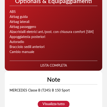
Optionals & Equipaggiamenti
ABS
Airbag guida
Airbag laterali
Airbag passeggero
Alzacristalli elettrici ant./post. con chiusura comfort [584]
Appoggiatesta posteriori
Autoradio
Bracciolo sedili anteriori
Cambio manuale
LISTA COMPLETA
Note
MERCEDES Classe B (T245) B 150 Sport
Visualizza tutto