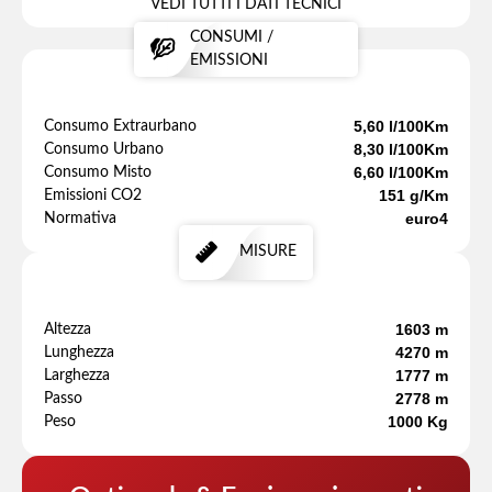
VEDI TUTTI I DATI TECNICI
CONSUMI /
EMISSIONI
5,60 l/100Km
Consumo Extraurbano
8,30 l/100Km
Consumo Urbano
6,60 l/100Km
Consumo Misto
151 g/Km
Emissioni CO2
euro4
Normativa
MISURE
1603 m
Altezza
4270 m
Lunghezza
1777 m
Larghezza
2778 m
Passo
1000 Kg
Peso