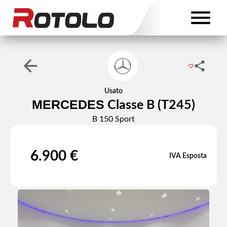
Usato
MERCEDES
Classe B (T245)
B 150 Sport
6.900 €
IVA Esposta