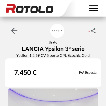
Usato
LANCIA
Ypsilon 3ª serie
Ypsilon 1.2 69 CV 5 porte GPL Ecochic Gold
7.450 €
IVA Esposta