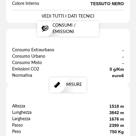
TESSUTO NERO
Colore Interno
VEDI TUTTI I DATI TECNICI
CONSUMI /
EMISSIONI
-
Consumo Extraurbano
-
Consumo Urbano
-
Consumo Misto
0 g/Km
Emissioni CO2
euro6
Normativa
MISURE
1518 m
Altezza
3842 m
Lunghezza
1676 m
Larghezza
2390 m
Passo
750 Kg
Peso