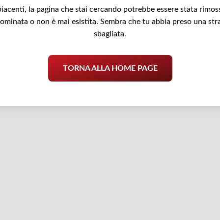
iacenti, la pagina che stai cercando potrebbe essere stata rimos
nominata o non è mai esistita. Sembra che tu abbia preso una str
sbagliata.
TORNA ALLA HOME PAGE