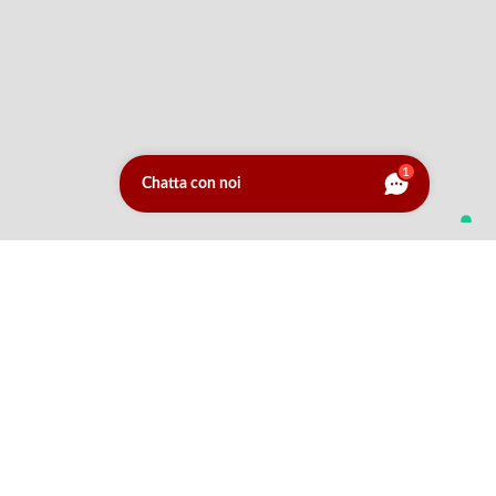
1
Chatta con noi
ROTOLO SERVICE