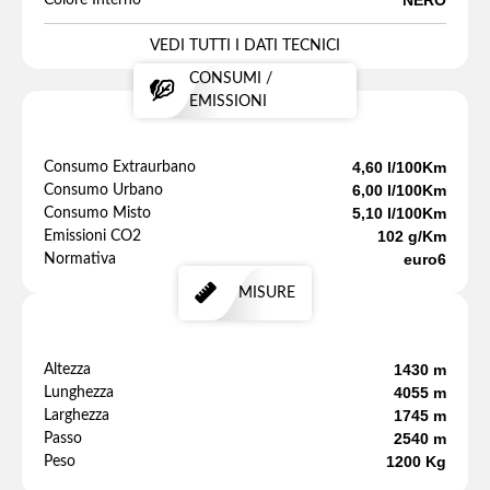
NERO
Colore Interno
VEDI TUTTI I DATI TECNICI
CONSUMI /
EMISSIONI
4,60 l/100Km
Consumo Extraurbano
6,00 l/100Km
Consumo Urbano
5,10 l/100Km
Consumo Misto
102 g/Km
Emissioni CO2
euro6
Normativa
MISURE
1430 m
Altezza
4055 m
Lunghezza
1745 m
Larghezza
2540 m
Passo
1200 Kg
Peso