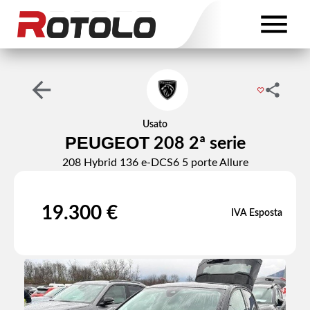
Usato
PEUGEOT
208 2ª serie
208 Hybrid 136 e-DCS6 5 porte Allure
19.300 €
IVA Esposta