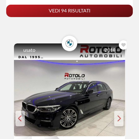
VEDI 94 RISULTATI
usato
2018