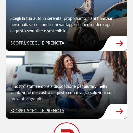
Scegli la tua auto in serenità: proponiamo piani finanziari
personalizzati e condizioni vantaggiose, per rendere ogni
acquisto semplice e sostenibile.
SCOPRI, SCEGLI E PRENOTA
Il nostro staff sempre a disposizione per aiutarvi nella
valutazione del vostro acquisto con diverse soluzioni con
preventivi gratuiti.
SCOPRI, SCEGLI E PRENOTA