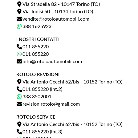
Via Stradella 82 - 10147 Torino (TO)
Via Tunisi 50 - 10134 Torino (TO)
vendite@rotoloautomobili.com
388 1625923
I NOSTRI CONTATTI
011 855220
011 855220
info@rotoloautomobili.com
ROTOLO REVISIONI
Via Antonio Cecchi 62/bis - 10152 Torino (TO)
011 855220 (int.2)
338 3502001
revisionirotolo@gmail.com
ROTOLO SERVICE
Via Antonio Cecchi 62/bis - 10152 Torino (TO)
011 855220 (int.3)