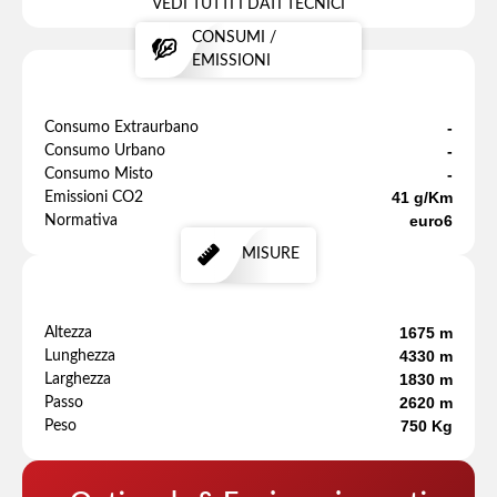
VEDI TUTTI I DATI TECNICI
CONSUMI /
EMISSIONI
-
Consumo Extraurbano
-
Consumo Urbano
-
Consumo Misto
41 g/Km
Emissioni CO2
euro6
Normativa
MISURE
1675 m
Altezza
4330 m
Lunghezza
1830 m
Larghezza
2620 m
Passo
750 Kg
Peso